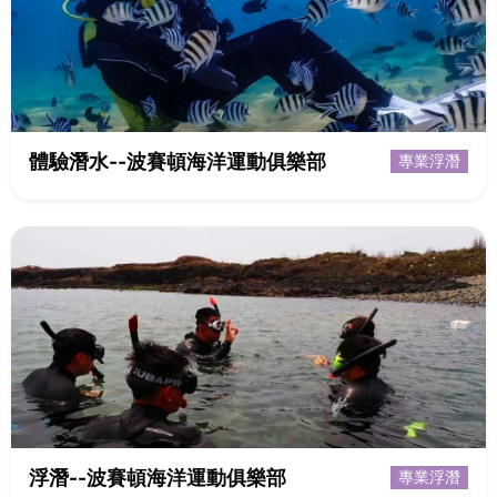
體驗潛水--波賽頓海洋運動俱樂部
專業浮潛
浮潛--波賽頓海洋運動俱樂部
專業浮潛