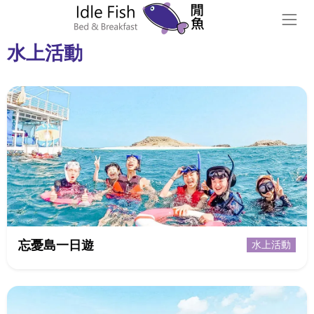
水上活動
忘憂島一日遊
水上活動