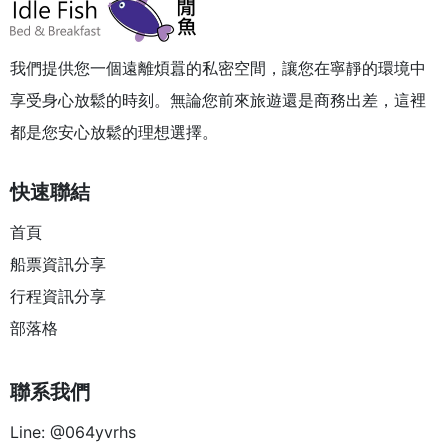
我們提供您一個遠離煩囂的私密空間，讓您在寧靜的環境中
享受身心放鬆的時刻。無論您前來旅遊還是商務出差，這裡
都是您安心放鬆的理想選擇。
快速聯結
首頁
船票資訊分享
行程資訊分享
部落格
聯系我們
Line: @064yvrhs