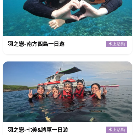
羽之戀-南方四島一日遊
水上活動
羽之戀-七美&將軍一日遊
水上活動