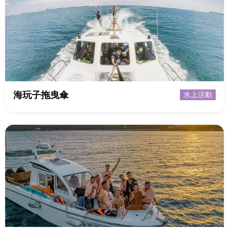
海玩子拖曳傘
水上活動