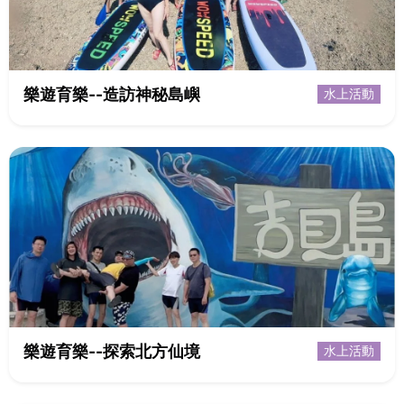
樂遊育樂--造訪神秘島嶼
水上活動
樂遊育樂--探索北方仙境
水上活動