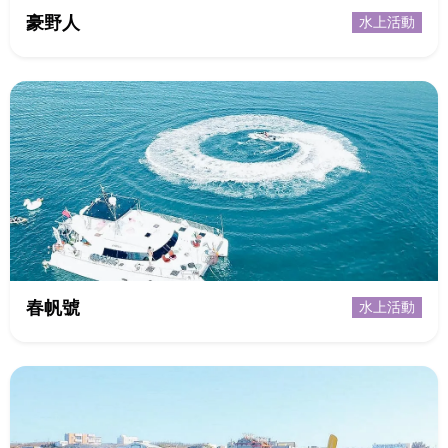
豪野人
水上活動
春帆號
水上活動