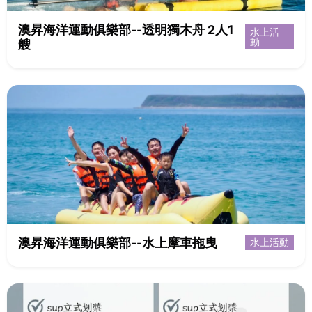
澳昇海洋運動俱樂部--透明獨木舟 2人1
水上活
動
艘
澳昇海洋運動俱樂部--水上摩車拖曳
水上活動