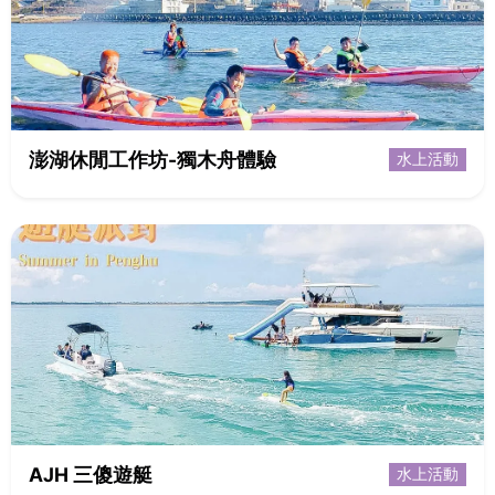
澎湖休閒工作坊-獨木舟體驗
水上活動
AJH 三傻遊艇
水上活動