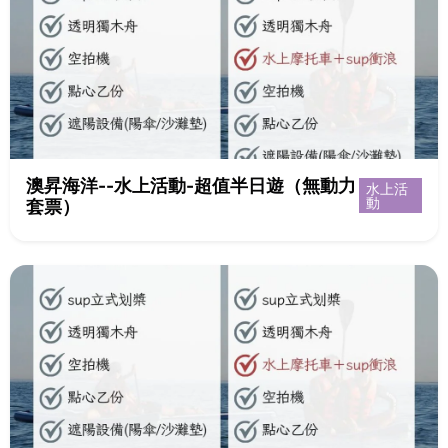
澳昇海洋--水上活動-超值半日遊（無動力
水上活
動
套票）