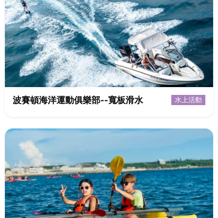
波賽頓海洋運動俱樂部--寬板滑水
水上活動