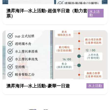
澳昇海洋--水上活動-超值半日遊（動力套
水上活
動
票）
澳昇海洋--水上活動-豪華一日遊
水上活動