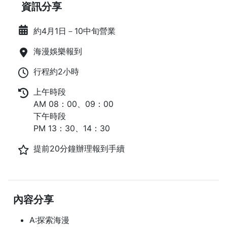
資訊分享
約4月1日－10中旬營業
海漫娛樂報到
行程約2小時
上午時段
AM 08：00、09：00
下午時段
PM 13：30、14：30
提前20分鐘辦理報到手續
內容分享
A:探索海漫