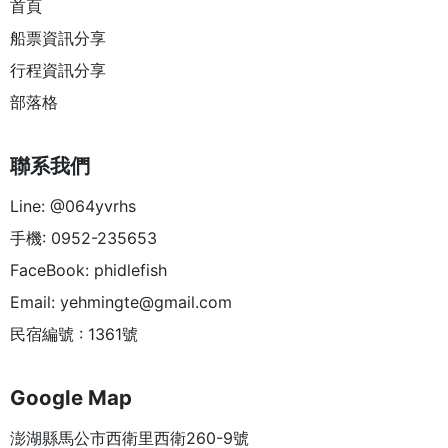
首頁
船票資訊分享
行程資訊分享
部落格
聯系我們
Line: @064yvrhs
手機: 0952-235653
FaceBook: phidlefish
Email:
yehmingte@gmail.com
民宿編號 : 1361號
Google Map
澎湖縣馬公市西衛里西衛260-9號