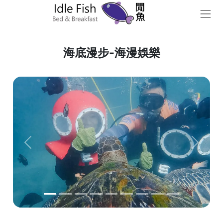
海底漫步-海漫娛樂
Previous
Next