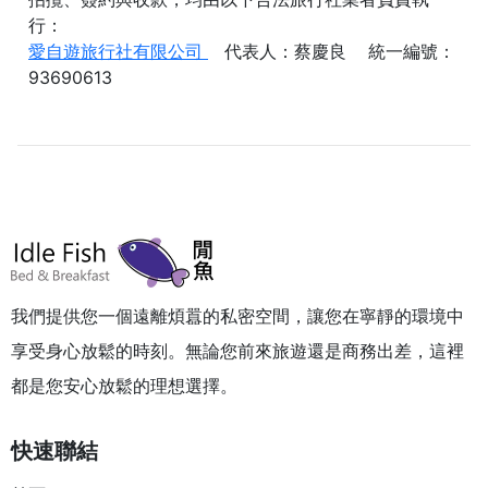
行：
愛自遊旅行社有限公司
代表人：蔡慶良 統一編號：
93690613
我們提供您一個遠離煩囂的私密空間，讓您在寧靜的環境中
享受身心放鬆的時刻。無論您前來旅遊還是商務出差，這裡
都是您安心放鬆的理想選擇。
快速聯結