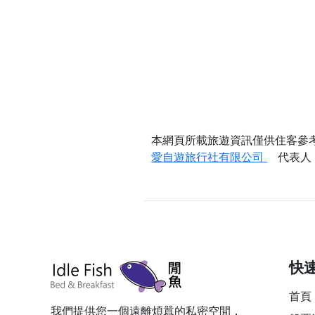
本網頁所載旅遊資訊僅供住客參
愛自遊旅行社有限公司
代表人：
快
首頁
我們提供您一個遠離煩囂的私密空間，