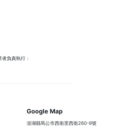
業者負責執行：
Google Map
澎湖縣馬公市西衛里西衛260-9號