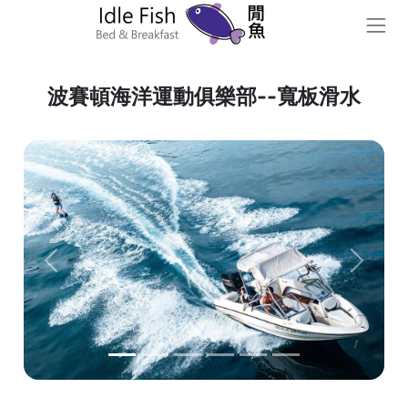
波賽頓海洋運動俱樂部--寬板滑水
Previous
Next