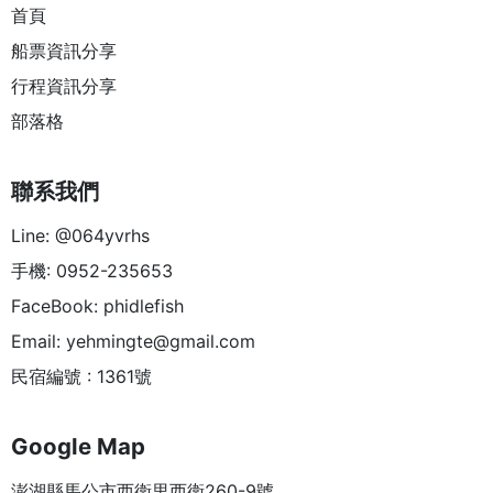
首頁
船票資訊分享
行程資訊分享
部落格
聯系我們
Line: @064yvrhs
手機: 0952-235653
FaceBook: phidlefish
Email:
yehmingte@gmail.com
民宿編號 : 1361號
Google Map
澎湖縣馬公市西衛里西衛260-9號