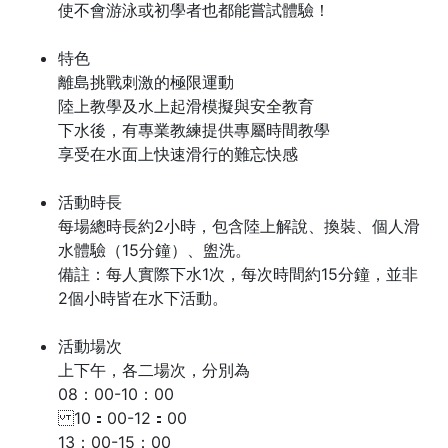
使不會游泳或初學者也都能嘗試體驗！
特色
離島挑戰刺激的極限運動
陸上教學及水上起滑模擬與安全教育
下水後，有專業教練提供專屬時間教學
享受在水面上快速滑行的難忘快感
活動時長
每場總時長約2小時，包含陸上解說、換裝、個人滑
水體驗（15分鐘）、盥洗。
備註：每人實際下水1次，每次時間約15分鐘，並非
2個小時皆在水下活動。
活動場次
上下午，各二場次，分別為
08：00-10：00
10：00-12：00
13：00-15：00