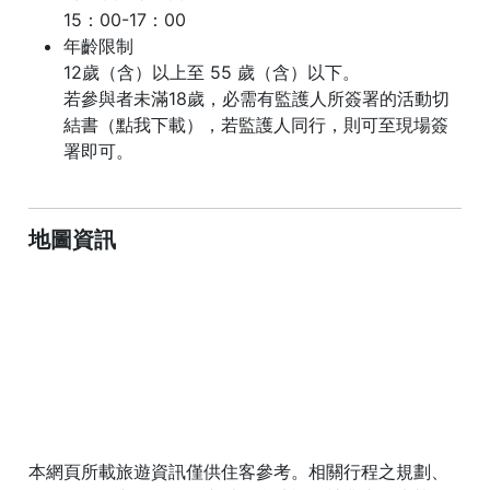
15：00-17：00
年齡限制
12歲（含）以上至 55 歲（含）以下。
若參與者未滿18歲，必需有監護人所簽署的活動切
結書（點我下載），若監護人同行，則可至現場簽
署即可。
地圖資訊
本網頁所載旅遊資訊僅供住客參考。相關行程之規劃、