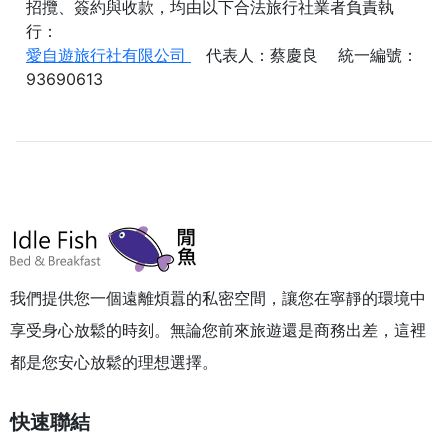
招攬、簽約與收款，均由以下合法旅行社業者負責執
行：
愛自遊旅行社有限公司
代表人：蔡慶良 統一編號：
93690613
我們提供您一個遠離煩囂的私密空間，讓您在寧靜的環境中
享受身心放鬆的時刻。無論您前來旅遊還是商務出差，這裡
都是您安心放鬆的理想選擇。
快速聯結