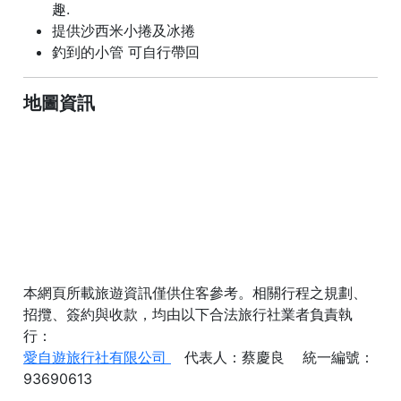
趣.
提供沙西米小捲及冰捲
釣到的小管 可自行帶回
地圖資訊
本網頁所載旅遊資訊僅供住客參考。相關行程之規劃、
招攬、簽約與收款，均由以下合法旅行社業者負責執
行：
愛自遊旅行社有限公司
代表人：蔡慶良 統一編號：
93690613