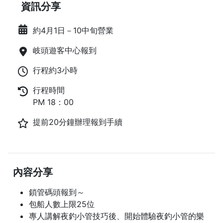
資訊分享
約4月1日－10中旬營業
岐頭遊客中心報到
行程約3小時
行程時間
PM 18：00
提前20分鐘辦理報到手續
內容分享
鎖管碼頭報到～
包船人數上限25位
專人講解夜釣小管技巧後、開始體驗夜釣小管的樂