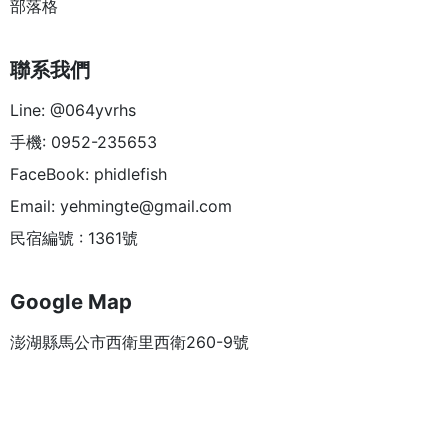
部落格
聯系我們
Line: @064yvrhs
手機: 0952-235653
FaceBook: phidlefish
Email:
yehmingte@gmail.com
民宿編號 : 1361號
Google Map
澎湖縣馬公市西衛里西衛260-9號