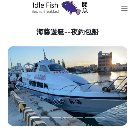
海葵遊艇--夜釣包船
Previous
Next